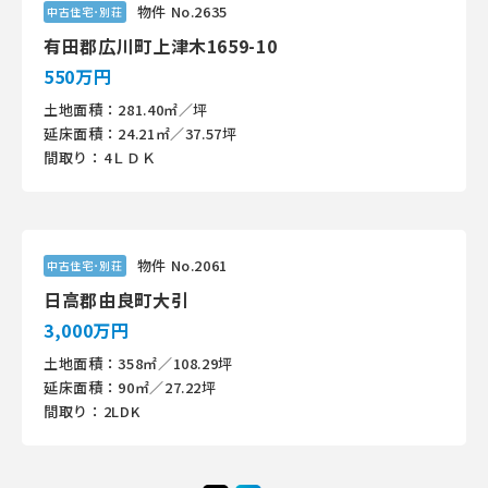
物件 No.2635
中古住宅･別荘
有田郡広川町上津木1659-10
550万円
土地面積：281.40㎡／坪
延床面積：24.21㎡／37.57坪
間取り：4ＬＤＫ
物件 No.2061
中古住宅･別荘
日高郡由良町大引
3,000万円
土地面積：358㎡／108.29坪
延床面積：90㎡／27.22坪
間取り：2LDK