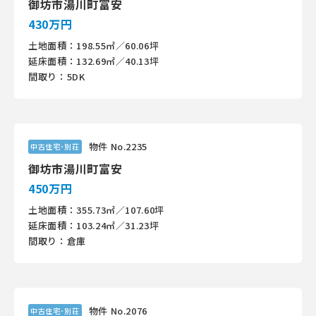
御坊市湯川町富安
430万円
土地面積：198.55㎡／60.06坪
延床面積：132.69㎡／40.13坪
間取り：5DK
物件 No.2235
中古住宅･別荘
御坊市湯川町富安
450万円
土地面積：355.73㎡／107.60坪
延床面積：103.24㎡／31.23坪
間取り：倉庫
物件 No.2076
中古住宅･別荘