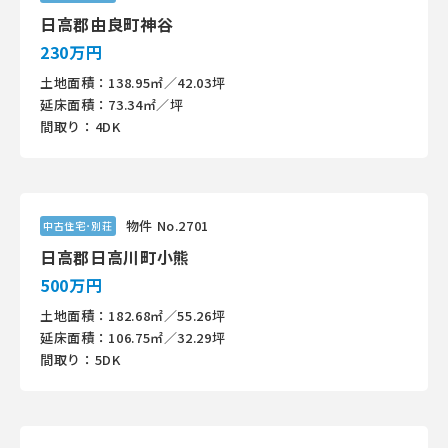
日高郡由良町神谷
230万円
土地面積：138.95㎡／42.03坪
延床面積：73.34㎡／坪
間取り：4DK
物件 No.2701
中古住宅･別荘
日高郡日高川町小熊
500万円
土地面積：182.68㎡／55.26坪
延床面積：106.75㎡／32.29坪
間取り：5DK