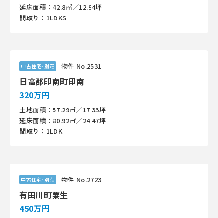
延床面積：42.8㎡／12.94坪
間取り：1LDKS
物件 No.2531
中古住宅･別荘
日高郡印南町印南
320万円
土地面積：57.29㎡／17.33坪
延床面積：80.92㎡／24.47坪
間取り：1LDK
物件 No.2723
中古住宅･別荘
有田川町粟生
450万円