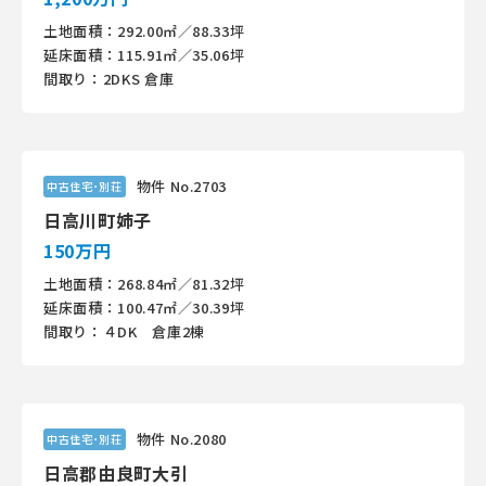
土地面積：292.00㎡／88.33坪
延床面積：115.91㎡／35.06坪
間取り：2DKS 倉庫
物件 No.2703
中古住宅･別荘
日高川町姉子
150万円
土地面積：268.84㎡／81.32坪
延床面積：100.47㎡／30.39坪
間取り：４DK 倉庫2棟
物件 No.2080
中古住宅･別荘
日高郡由良町大引