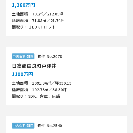
1,380万円
土地面積：701㎡／212.05坪
延床面積：71.88㎡／21.74坪
間取り：１LDK＋ロフト
物件 No.2078
中古住宅･別荘
日高郡由良町戸津井
1100万円
土地面積：1091.34㎡／坪330.13
延床面積：192.73㎡／58.30坪
間取り：9DK、倉庫、店舗
物件 No.2540
中古住宅･別荘