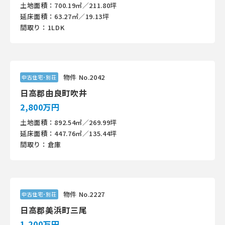
土地面積：700.19㎡／211.80坪
延床面積：63.27㎡／19.13坪
間取り：1LDK
物件 No.2042
中古住宅･別荘
日高郡由良町吹井
2,800万円
土地面積：892.54㎡／269.99坪
延床面積：447.76㎡／135.44坪
間取り：倉庫
物件 No.2227
中古住宅･別荘
日高郡美浜町三尾
1,200万円