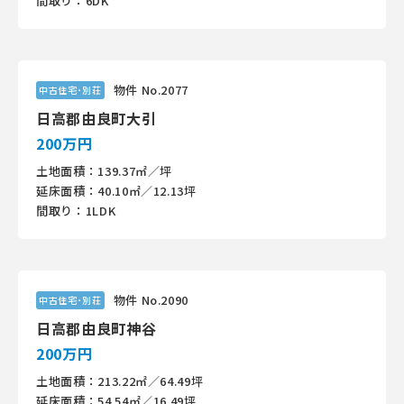
間取り：6DK
物件 No.2077
中古住宅･別荘
日高郡由良町大引
200万円
土地面積：139.37㎡／坪
延床面積：40.10㎡／12.13坪
間取り：1LDK
物件 No.2090
中古住宅･別荘
日高郡由良町神谷
200万円
土地面積：213.22㎡／64.49坪
延床面積：54.54㎡／16.49坪