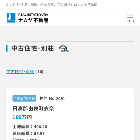
中古住宅･別荘 | 和歌山県の別荘、田舎暮らしはナカヤ不動産
menu
中古住宅･別荘
中古住宅･別荘
(16)
物件 No.2091
中古住宅･別荘
日高郡由良町衣奈
180万円
土地面積：400.26
延床面積：89.97