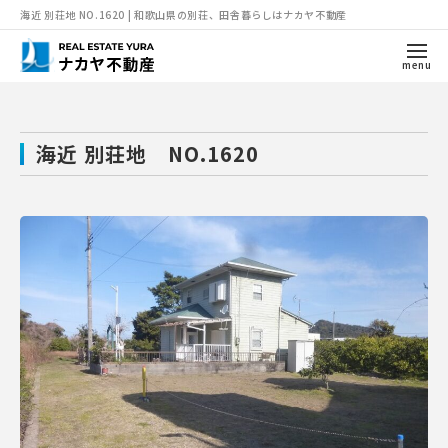
海近 別荘地 NO.1620 | 和歌山県の別荘、田舎暮らしはナカヤ不動産
menu
海近 別荘地 NO.1620