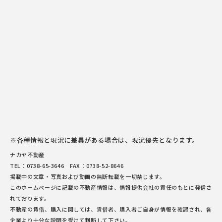
※各種情報と現況に差異がある場合は、現況優先となります。
ナカヤ不動産
TEL：0738-65-3646 FAX：0738-52-8646
掲載中の文章・写真および動画の無断転載を一切禁じます。
このホームページに記載の不動産情報は、情報提供会社の責任のもとに発信さ
れております。
不動産の賃借、購入に関しては、賃借者、購入者ご自身が情報を確認され、各
企業より十分な説明を受けて判断して下さい。