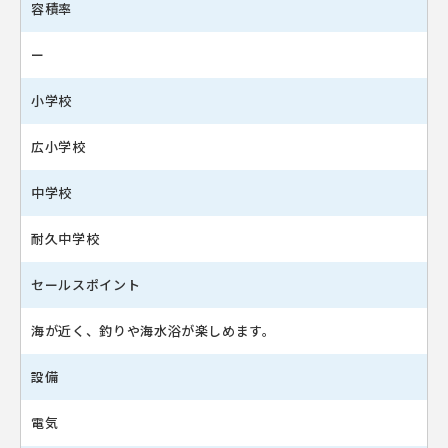
容積率
ー
小学校
広小学校
中学校
耐久中学校
セールスポイント
海が近く、釣りや海水浴が楽しめます。
設備
電気