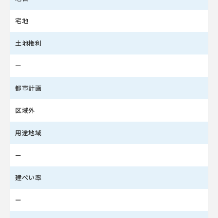
宅地
土地権利
ー
都市計画
区域外
用途地域
ー
建ぺい率
ー