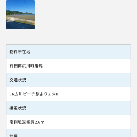
物件所在地
有田郡広川町唐尾
交通状況
JR広川ビーチ駅より2.3㎞
接道状況
南側私道幅員2.6ｍ
地目