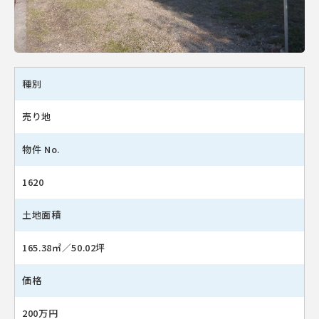
種別
売り地
物件 No.
1620
土地面積
165.38㎡／50.02坪
価格
200万円