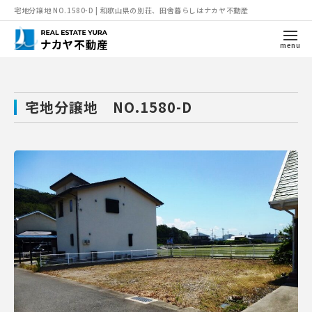
宅地分譲地 NO.1580-D | 和歌山県の別荘、田舎暮らしはナカヤ不動産
menu
宅地分譲地 NO.1580-D