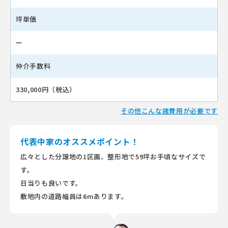
坪単価
ー
仲介手数料
330,000円（税込）
その他こんな諸費用が必要です
代表中家のオススメポイント！
広々とした分譲地の1区画、整形地で59坪お手頃なサイズで
す。
日当りも良いです。
敷地内の道路幅員は6mあります。