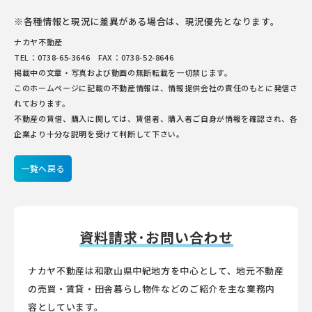
※各種情報と現況に差異がある場合は、現況優先となります。
ナカヤ不動産
TEL：0738-65-3646 FAX：0738-52-8646
掲載中の文章・写真および動画の無断転載を一切禁じます。
このホームページに記載の不動産情報は、情報提供会社の責任のもとに発信さ
れております。
不動産の賃借、購入に関しては、賃借者、購入者ご自身が情報を確認され、各
企業より十分な説明を受けて判断して下さい。
一覧へ戻る
資料請求･お問い合わせ
ナカヤ不動産は和歌山県中紀地方を中心として、地元不動産
の売買・賃貸・田舎暮らし物件などのご紹介を主な業務内
容としています。