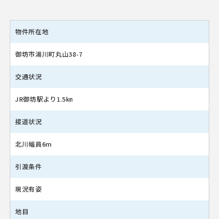
物件所在地
御坊市湯川町丸山38-7
交通状況
JR御坊駅より1.5㎞
接道状況
北川幅員6m
引渡条件
現況有姿
地目