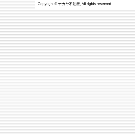
Copyright ©
ナカヤ不動産
, All rights reserved.