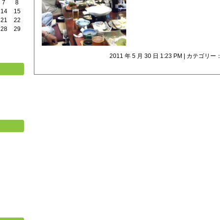
7
8
14
15
21
22
28
29
2011 年 5 月 30 日 1:23 PM | カテゴリー