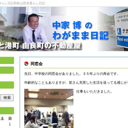
山田舎暮らし日記和歌山田舎暮らし日記
同窓会
先日、中学校の同窓会がありました。３５年ぶりの再会です。
年齢的なこともありますが、皆さん充実した生活を送ってる感じが
仕事もいただきました。
土
日
1