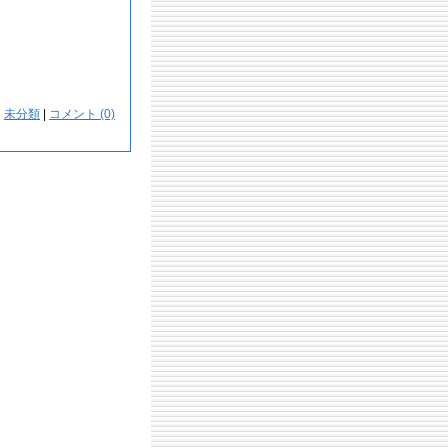
：
未分類
|
コメント (0)