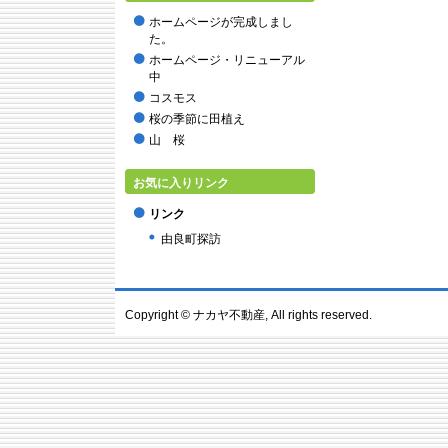
2015年9月
ホームページが完成しまし
2015年8月
た。
2015年7月
ホームページ・リニューアル
2015年6月
中
2015年5月
コスモス
2015年2月
桜の季節に田植え
2014年12月
山 桜
2014年11月
2014年10月
お気に入りリンク
2014年9月
リンク
2014年8月
由良町探訪
2014年7月
2014年6月
2014年4月
2014年3月
Copyright ©
ナカヤ不動産
, All rights reserved.
2014年2月
2014年1月
2013年12月
2013年11月
2013年10月
2013年9月