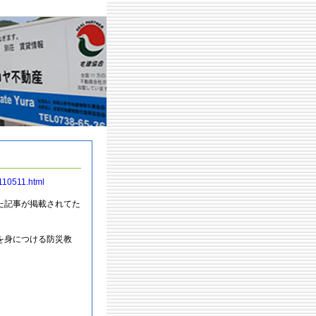
/110511.html
た記事が掲載されてた
を身につける防災教