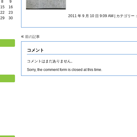
8
9
15
16
22
23
2011 年 9 月 10 日 9:09 AM | カテゴリー
29
30
«
前の記事
コメント
コメントはまだありません。
Sorry, the comment form is closed at this time.