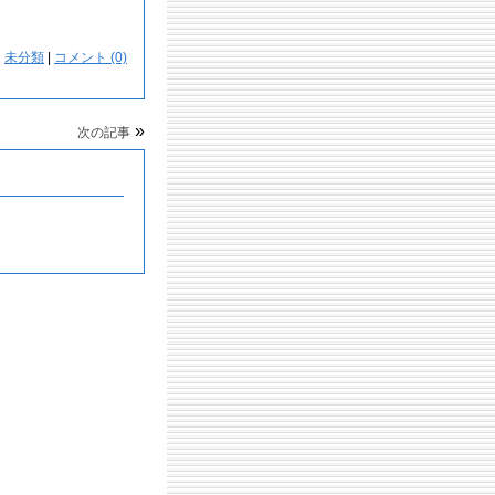
：
未分類
|
コメント (0)
»
次の記事